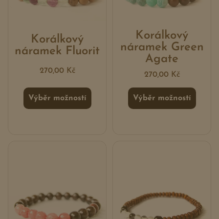
Korálkový
Korálkový
náramek Green
náramek Fluorit
Agate
270,00
Kč
270,00
Kč
Výběr možností
Výběr možností