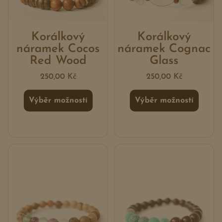
Korálkový
Korálkový
náramek Cocos
náramek Cognac
Red Wood
Glass
250,00
Kč
250,00
Kč
Výběr možností
Výběr možností