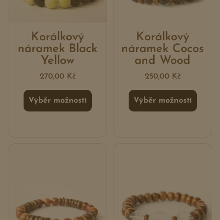
Korálkový
Korálkový
náramek Black
náramek Cocos
Yellow
and Wood
270,00
Kč
250,00
Kč
Výběr možností
Výběr možností