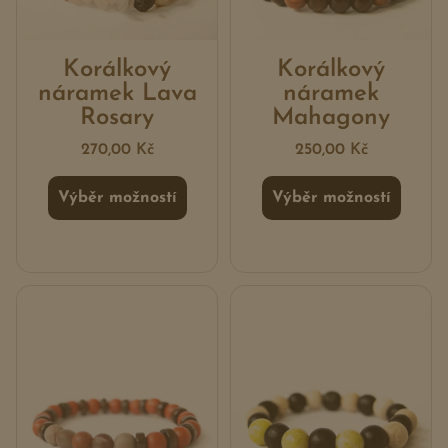
Korálkový
Korálkový
náramek Lava
náramek
Rosary
Mahagony
270,00
Kč
250,00
Kč
Výběr možností
Výběr možností