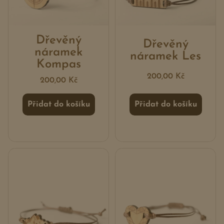
Dřevěný
Dřevěný
náramek
náramek Les
Kompas
200,00
Kč
200,00
Kč
Přidat do košíku
Přidat do košíku