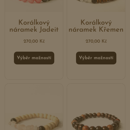
Korálkový
Korálkový
náramek Jadeit
náramek Křemen
270,00
Kč
270,00
Kč
Výběr možností
Výběr možností