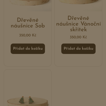
Dřevěné
Dřevěné
náušnice Vánoční
náušnice Sob
skřítek
350,00
Kč
350,00
Kč
Přidat do košíku
Přidat do košíku