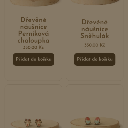
Dřevěné
Dřevěné
náušnice
náušnice
Perníková
Sněhulák
chaloupka
350,00
Kč
350,00
Kč
Přidat do košíku
Přidat do košíku