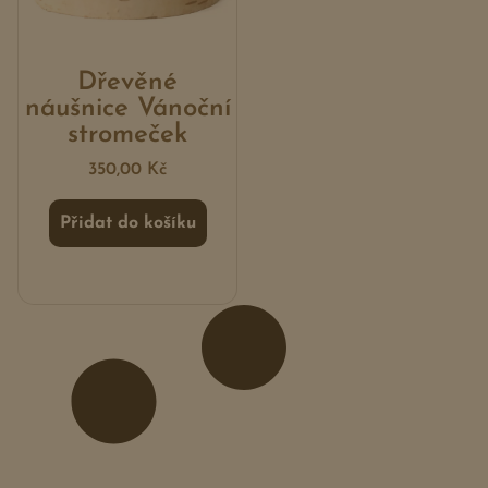
Dřevěné
náušnice Vánoční
stromeček
350,00
Kč
Přidat do košíku