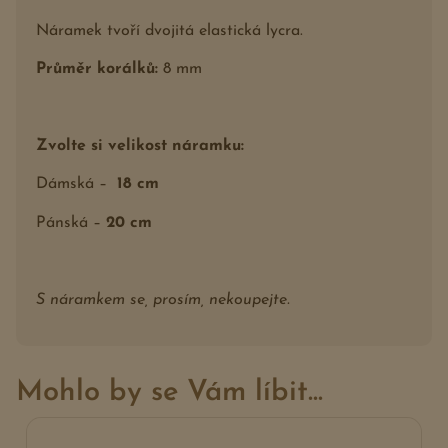
Náramek tvoří dvojitá elastická lycra.
Průměr korálků:
8 mm
Zvolte si velikost náramku:
Dámská –
18 cm
Pánská –
20 cm
S náramkem se, prosím, nekoupejte.
Mohlo by se Vám líbit...