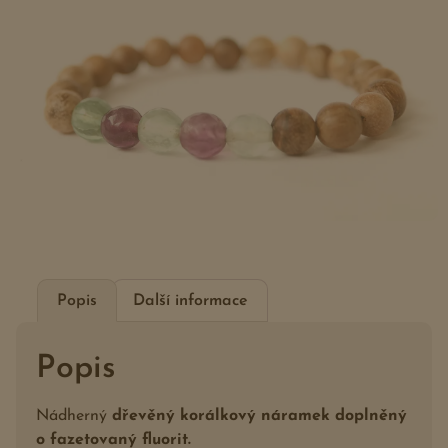
Popis
Další informace
Popis
Nádherný
dřevěný korálkový náramek doplněný
o fazetovaný fluorit.