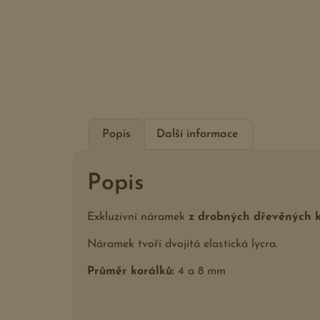
Popis
Další informace
Popis
Exkluzivní náramek
z drobných dřevěných ko
Náramek tvoří dvojitá elastická lycra.
Průměr korálků:
4 a 8 mm