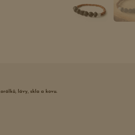
rálků, lávy, skla a kovu.