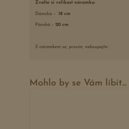
Zvolte si velikost náramku:
Dámská –
18 cm
Pánská –
20 cm
S náramkem se, prosím, nekoupejte.
Mohlo by se Vám líbit...