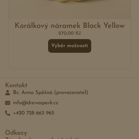
Korálkový náramek Black Yellow
270,00
Kč
Výběr možností
Kontakt
Bc. Anna Spěšná (provozovatel)
info@drevosperk.cz
+420 728 663 965
Odkazy