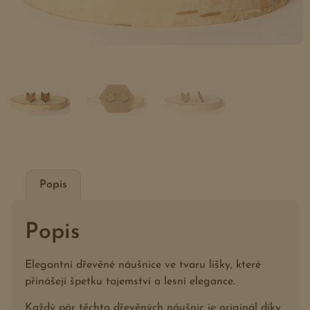
Popis
Popis
Elegantní dřevěné náušnice ve tvaru lišky, které
přinášejí špetku tajemství a lesní elegance.
Každý pár těchto dřevěných náušnic je originál díky