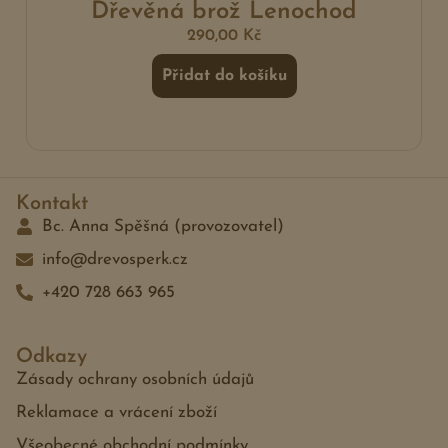
Dřevěná brož Lenochod
290,00
Kč
Přidat do košíku
Kontakt
Bc. Anna Spěšná (provozovatel)
info@drevosperk.cz
+420 728 663 965
Odkazy
Zásady ochrany osobních údajů
Reklamace a vrácení zboží
Všeobecné obchodní podmínky