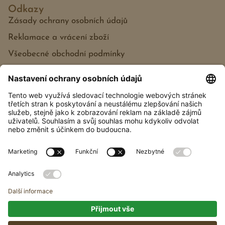
Odkazy
Zásady ochrany osobních údajů
Reklamace a vrácení zboží
Všeobecné obchodní podmínky