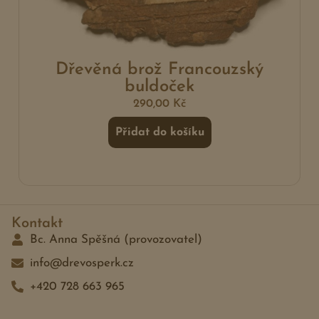
Dřevěná brož Francouzský
buldoček
290,00
Kč
Přidat do košíku
Kontakt
Bc. Anna Spěšná (provozovatel)
info@drevosperk.cz
+420 728 663 965