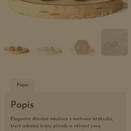
Popis
Popis
Elegantní dřevěné náušnice s motivem letokruhů,
které odrážejí krásu přírody a věčnost času.