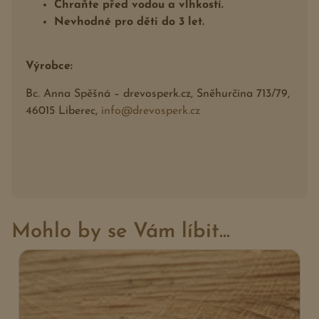
Chraňte před vodou a vlhkostí.
Nevhodné pro děti do 3 let.
Výrobce:
Bc. Anna Spěšná – drevosperk.cz, Sněhurčina 713/79,
46015 Liberec,
info@drevosperk.cz
Mohlo by se Vám líbit...