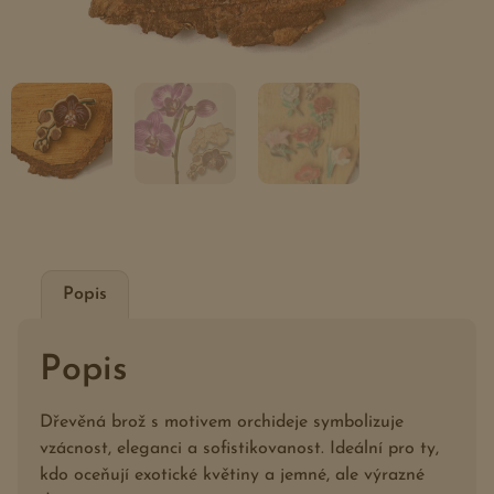
Popis
Popis
Dřevěná brož s motivem orchideje symbolizuje
vzácnost, eleganci a sofistikovanost. Ideální pro ty,
kdo oceňují exotické květiny a jemné, ale výrazné