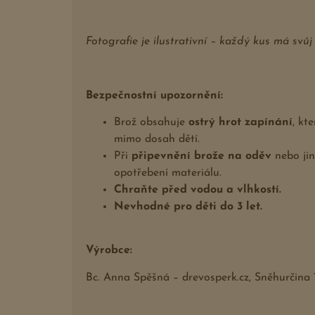
Fotografie je ilustrativní – každý kus má svůj
Bezpečnostní upozornění:
Brož obsahuje
ostrý hrot zapínání
, kt
mimo dosah dětí.
Při
připevnění brože na oděv
nebo jin
opotřebení materiálu.
Chraňte před vodou a vlhkostí.
Nevhodné pro děti do 3 let.
Výrobce:
Bc. Anna Spěšná – drevosperk.cz, Sněhurčina 