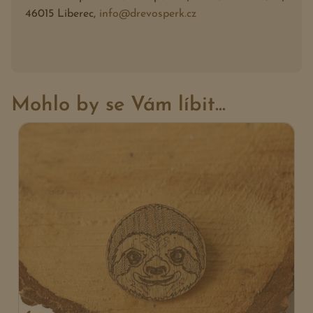
46015 Liberec,
info@drevosperk.cz
Mohlo by se Vám líbit...