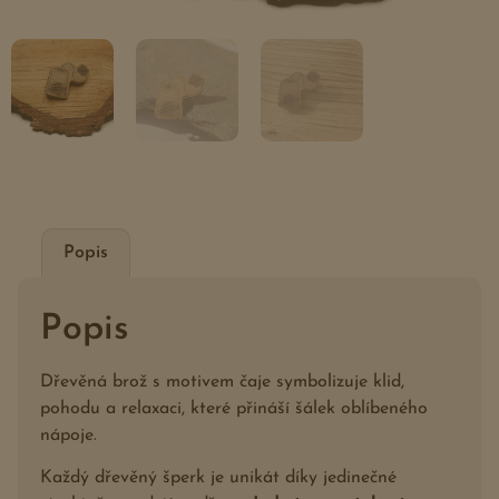
Popis
Popis
Dřevěná brož s motivem čaje symbolizuje klid,
pohodu a relaxaci, které přináší šálek oblíbeného
nápoje.
Každý dřevěný šperk je unikát díky jedinečné