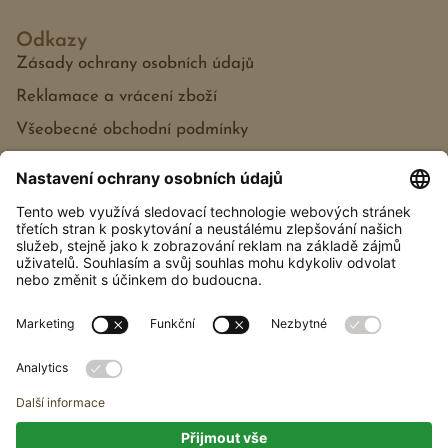
Odkazy
Zásady ochrany osobních údajů
Reklamace a vrácení zboží
Všeobecné obchodní podmínky