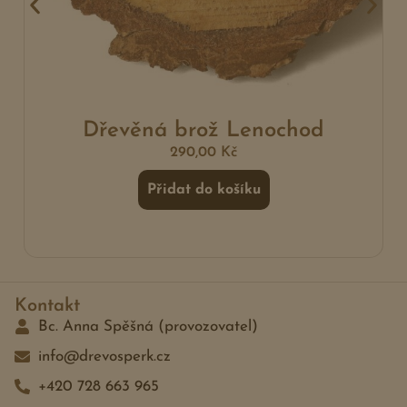
Dřevěná brož Lenochod
290,00
Kč
Přidat do košíku
Kontakt
Bc. Anna Spěšná (provozovatel)
info@drevosperk.cz
+420 728 663 965